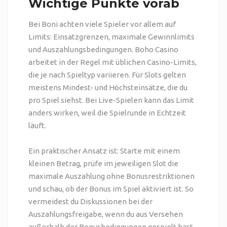
Wichtige Punkte vorab
Bei Boni achten viele Spieler vor allem auf
Limits: Einsatzgrenzen, maximale Gewinnlimits
und Auszahlungsbedingungen. Boho Casino
arbeitet in der Regel mit üblichen Casino-Limits,
die je nach Spieltyp variieren. Für Slots gelten
meistens Mindest- und Höchsteinsätze, die du
pro Spiel siehst. Bei Live-Spielen kann das Limit
anders wirken, weil die Spielrunde in Echtzeit
läuft.
Ein praktischer Ansatz ist: Starte mit einem
kleinen Betrag, prüfe im jeweiligen Slot die
maximale Auszahlung ohne Bonusrestriktionen
und schau, ob der Bonus im Spiel aktiviert ist. So
vermeidest du Diskussionen bei der
Auszahlungsfreigabe, wenn du aus Versehen
außerhalb der Bonusbedingungen gespielt hast.