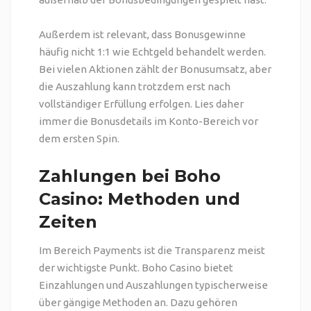
Außerdem ist relevant, dass Bonusgewinne
häufig nicht 1:1 wie Echtgeld behandelt werden.
Bei vielen Aktionen zählt der Bonusumsatz, aber
die Auszahlung kann trotzdem erst nach
vollständiger Erfüllung erfolgen. Lies daher
immer die Bonusdetails im Konto-Bereich vor
dem ersten Spin.
Zahlungen bei Boho
Casino: Methoden und
Zeiten
Im Bereich Payments ist die Transparenz meist
der wichtigste Punkt. Boho Casino bietet
Einzahlungen und Auszahlungen typischerweise
über gängige Methoden an. Dazu gehören