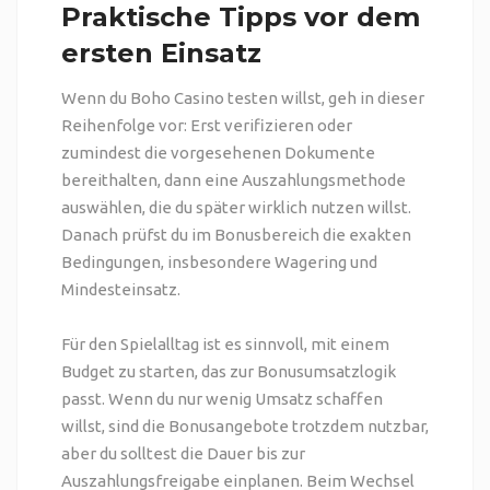
Praktische Tipps vor dem
ersten Einsatz
Wenn du Boho Casino testen willst, geh in dieser
Reihenfolge vor: Erst verifizieren oder
zumindest die vorgesehenen Dokumente
bereithalten, dann eine Auszahlungsmethode
auswählen, die du später wirklich nutzen willst.
Danach prüfst du im Bonusbereich die exakten
Bedingungen, insbesondere Wagering und
Mindesteinsatz.
Für den Spielalltag ist es sinnvoll, mit einem
Budget zu starten, das zur Bonusumsatzlogik
passt. Wenn du nur wenig Umsatz schaffen
willst, sind die Bonusangebote trotzdem nutzbar,
aber du solltest die Dauer bis zur
Auszahlungsfreigabe einplanen. Beim Wechsel