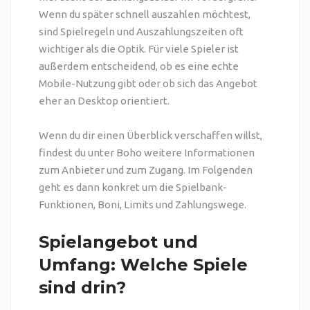
Wenn du später schnell auszahlen möchtest,
sind Spielregeln und Auszahlungszeiten oft
wichtiger als die Optik. Für viele Spieler ist
außerdem entscheidend, ob es eine echte
Mobile-Nutzung gibt oder ob sich das Angebot
eher an Desktop orientiert.
Wenn du dir einen Überblick verschaffen willst,
findest du unter
Boho
weitere Informationen
zum Anbieter und zum Zugang. Im Folgenden
geht es dann konkret um die Spielbank-
Funktionen, Boni, Limits und Zahlungswege.
Spielangebot und
Umfang: Welche Spiele
sind drin?