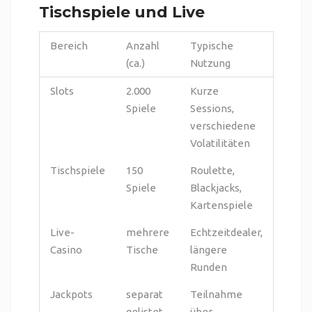
Tischspiele und Live
Bereich
Anzahl
Typische
(ca.)
Nutzung
Slots
2.000
Kurze
Spiele
Sessions,
verschiedene
Volatilitäten
Tischspiele
150
Roulette,
Spiele
Blackjacks,
Kartenspiele
Live-
mehrere
Echtzeitdealer,
Casino
Tische
längere
Runden
Jackpots
separat
Teilnahme
gelistet
über