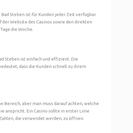
Bad Steben ist für Kunden jeder Zeit verfügbar.
f der Website des Casinos sowie den direkten
 Tage die Woche.
 Steben ist einfach und effizient. Die
 bedeutet, dass die Kunden schnell zu ihrem
ine Bereich, aber man muss darauf achten, welche
ie anspricht. Ein Casino sollte in erster Linie
 Zahlen, die verwendet werden, zu öffnen.