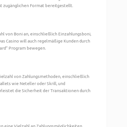
ht zugänglichen Format bereitgestellt.
hl von Boni an, einschließlich Einzahlungsboni,
Das Casino will auch regelmäßige Kunden durch
Card” Program bewegen.
ielzahl von Zahlungsmethoden, einschließlich
llets wie Neteller oder Skrill, und
eistet die Sicherheit der Transaktionen durch
n eine Vielzahl an Zahlungsmöglichkeiten