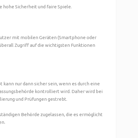
 hohe Sicherheit und faire Spiele.
 Nutzer mit mobilen Geräten (Smartphone oder
berall Zugriff auf die wichtigsten Funktionen
t kann nur dann sicher sein, wenn es durch eine
sungsbehörde kontrolliert wird. Daher wird bei
lierung und Prüfungen gestrebt.
ständigen Behörde zugelassen, die es ermöglicht
en.