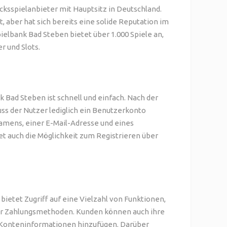
cksspielanbieter mit Hauptsitz in Deutschland.
 aber hat sich bereits eine solide Reputation im
pielbank Bad Steben bietet über 1.000 Spiele an,
r und Slots.
 Bad Steben ist schnell und einfach. Nach der
ss der Nutzer lediglich ein Benutzerkonto
Namens, einer E-Mail-Adresse und eines
et auch die Möglichkeit zum Registrieren über
bietet Zugriff auf eine Vielzahl von Funktionen,
der Zahlungsmethoden. Kunden können auch ihre
 Konteninformationen hinzufügen. Darüber