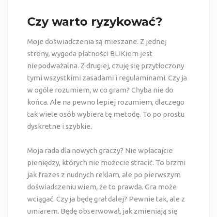
Czy warto ryzykować?
Moje doświadczenia są mieszane. Z jednej
strony, wygoda płatności BLIKiem jest
niepodważalna. Z drugiej, czuję się przytłoczony
tymi wszystkimi zasadami i regulaminami. Czy ja
w ogóle rozumiem, w co gram? Chyba nie do
końca. Ale na pewno lepiej rozumiem, dlaczego
tak wiele osób wybiera tę metodę. To po prostu
dyskretne i szybkie.
Moja rada dla nowych graczy? Nie wpłacajcie
pieniędzy, których nie możecie stracić. To brzmi
jak frazes z nudnych reklam, ale po pierwszym
doświadczeniu wiem, że to prawda. Gra może
wciągać. Czy ja będę grał dalej? Pewnie tak, ale z
umiarem. Będę obserwował, jak zmieniają się