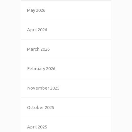
May 2026
April 2026
March 2026
February 2026
November 2025
October 2025
April 2025