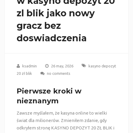
w kasyno depozyt 20
zl blik jako nowy
gracz bez
doswiadczenia
ksadmin
26 may, 2026
kasyno depozyt
20 zł blik
no comments
Pierwsze kroki w
nieznanym
Zawsze myślałem, że kasyna online to wielki
świat dla milionerów. Zmieniłem zdanie, gdy
odkryłem stronę KASYNO DEPOZYT 20 ZŁ BLIK i