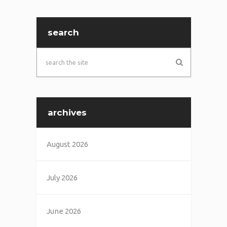
search
archives
August 2026
July 2026
June 2026