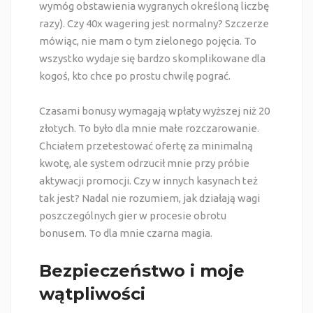
wymóg obstawienia wygranych określoną liczbę
razy). Czy 40x wagering jest normalny? Szczerze
mówiąc, nie mam o tym zielonego pojęcia. To
wszystko wydaje się bardzo skomplikowane dla
kogoś, kto chce po prostu chwilę pograć.
Czasami bonusy wymagają wpłaty wyższej niż 20
złotych. To było dla mnie małe rozczarowanie.
Chciałem przetestować ofertę za minimalną
kwotę, ale system odrzucił mnie przy próbie
aktywacji promocji. Czy w innych kasynach też
tak jest? Nadal nie rozumiem, jak działają wagi
poszczególnych gier w procesie obrotu
bonusem. To dla mnie czarna magia.
Bezpieczeństwo i moje
wątpliwości