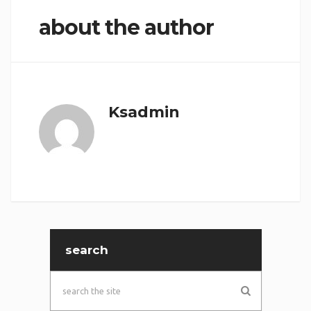
about the author
Ksadmin
search