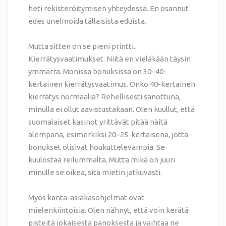
heti rekisteröitymisen yhteydessä. En osannut
edes unelmoida tällaisista eduista.
Mutta sitten on se pieni printti.
Kierrätysvaatimukset. Niitä en vieläkään täysin
ymmärrä. Monissa bonuksissa on 30–40-
kertainen kierrätysvaatimus. Onko 40-kertainen
kierrätys normaalia? Rehellisesti sanottuna,
minulla ei ollut aavistustakaan. Olen kuullut, että
suomalaiset kasinot yrittävät pitää näitä
alempana, esimerkiksi 20–25-kertaisena, jotta
bonukset olisivat houkuttelevampia. Se
kuulostaa reilummalta. Mutta mikä on juuri
minulle se oikea, sitä mietin jatkuvasti.
Myös kanta-asiakasohjelmat ovat
mielenkiintoisia. Olen nähnyt, että voin kerätä
pisteitä jokaisesta panoksesta ja vaihtaa ne