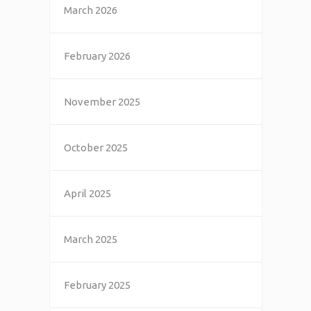
March 2026
February 2026
November 2025
October 2025
April 2025
March 2025
February 2025