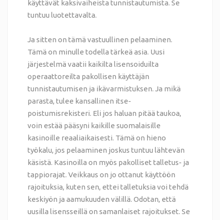
käyttävät kaksivaiheista tunnistautumista. Se
tuntuu luotettavalta.
Ja sitten on tämä vastuullinen pelaaminen.
Tämä on minulle todella tärkeä asia. Uusi
järjestelmä vaatii kaikilta lisensoiduilta
operaattoreilta pakollisen käyttäjän
tunnistautumisen ja ikävarmistuksen. Ja mikä
parasta, tulee kansallinen itse-
poistumisrekisteri. Eli jos haluan pitää taukoa,
voin estää pääsyni kaikille suomalaisille
kasinoille reaaliaikaisesti. Tämä on hieno
työkalu, jos pelaaminen joskus tuntuu lähtevän
käsistä. Kasinoilla on myös pakolliset talletus- ja
tappiorajat. Veikkaus on jo ottanut käyttöön
rajoituksia, kuten sen, ettei talletuksia voi tehdä
keskiyön ja aamukuuden välillä. Odotan, että
uusilla lisensseillä on samanlaiset rajoitukset. Se