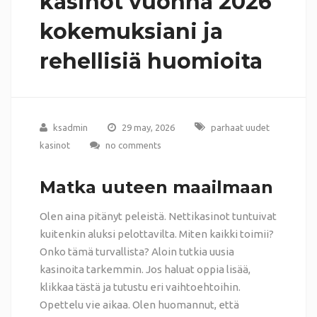
kasinot vuonna 2026
kokemuksiani ja
rehellisiä huomioita
ksadmin
29 may, 2026
parhaat uudet
kasinot
no comments
Matka uuteen maailmaan
Olen aina pitänyt peleistä. Nettikasinot tuntuivat
kuitenkin aluksi pelottavilta. Miten kaikki toimii?
Onko tämä turvallista? Aloin tutkia uusia
kasinoita tarkemmin. Jos haluat oppia lisää,
klikkaa tästä ja tutustu eri vaihtoehtoihin.
Opettelu vie aikaa. Olen huomannut, että