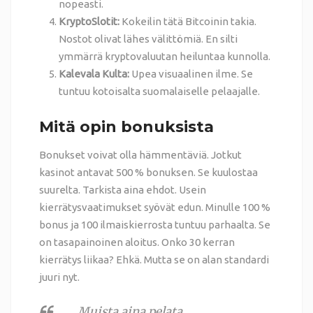
nopeasti.
KryptoSlotit:
Kokeilin tätä Bitcoinin takia.
Nostot olivat lähes välittömiä. En silti
ymmärrä kryptovaluutan heiluntaa kunnolla.
Kalevala Kulta:
Upea visuaalinen ilme. Se
tuntuu kotoisalta suomalaiselle pelaajalle.
Mitä opin bonuksista
Bonukset voivat olla hämmentäviä. Jotkut
kasinot antavat 500 % bonuksen. Se kuulostaa
suurelta. Tarkista aina ehdot. Usein
kierrätysvaatimukset syövät edun. Minulle 100 %
bonus ja 100 ilmaiskierrosta tuntuu parhaalta. Se
on tasapainoinen aloitus. Onko 30 kerran
kierrätys liikaa? Ehkä. Mutta se on alan standardi
juuri nyt.
Muista aina pelata