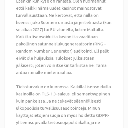
Etenkin kun kyse on rahasta. Olen huomannut,
että kaikki nämä uudet kasinot mainostavat
turvallisuuttaan. Ne kertovat, että niillä on
lisenssi joko Suomen omasta järjestelmästä (kun
se alkaa 2027) tai EU-alueelta, kuten Maltalta.
Kaikilta lisensoiduilta kasinoilta vaaditaan
pakollinen satunnaislukugeneraattorin (RNG –
Random Number Generator) auditointi. Eli pelit
eivät ole huijauksia. Tulokset julkaistaan
julkisesti, joten voin itsekin tarkistaa ne. Tämä
antaa minulle mielenrauhaa.
Tietoturvakin on kunnossa. Kaikilla lisensoiduilla
kasinoilla on TLS-1.3-salaus, eli samantyyppinen
kuin pankeissa. Ja ne tekevät säännöllisesti
ulkopuolisia turvallisuusauditointeja. Minun
käyttäjätietojeni suoja on myös hoidettu GDPR-
yhteensopivalla tietosuojapolitiikalla, ja ne