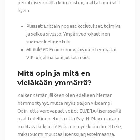
perinteisemmältä kuin toisten, mutta toimi silti
hyvin.
Plussat:
Erittäin nopeat kotiutukset, toimiva
ja selkeä sivusto. Ympärivuorokautinen
suomenkielinen tuki.
Miinukset:
Ei niin innovatiivinen teema tai
VIP-ohjelma kuin jotkut muut.
Mitä opin ja mitä en
vieläkään ymmärrä?
Kaiken tämän jälkeen olen edelleen hieman
hämmentynyt, mutta myös paljon viisaampi.
Opin, että verovapaat voitot EU/ETA-lisensseillä
ovat todellinen etu. Ja että Pay-N-Play on aivan
mahtava keksintö! Enää en myöskään ihmettele,
miksi Suomi muuttaa lisenssijärjestelmäänsä.