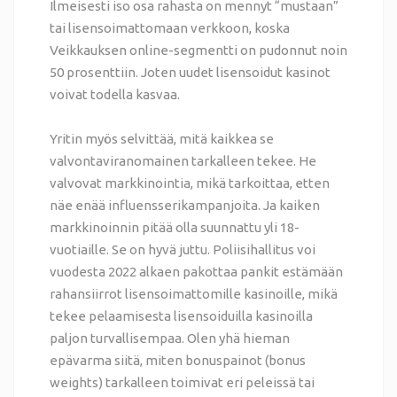
Ilmeisesti iso osa rahasta on mennyt “mustaan”
tai lisensoimattomaan verkkoon, koska
Veikkauksen online-segmentti on pudonnut noin
50 prosenttiin. Joten uudet lisensoidut kasinot
voivat todella kasvaa.
Yritin myös selvittää, mitä kaikkea se
valvontaviranomainen tarkalleen tekee. He
valvovat markkinointia, mikä tarkoittaa, etten
näe enää influensserikampanjoita. Ja kaiken
markkinoinnin pitää olla suunnattu yli 18-
vuotiaille. Se on hyvä juttu. Poliisihallitus voi
vuodesta 2022 alkaen pakottaa pankit estämään
rahansiirrot lisensoimattomille kasinoille, mikä
tekee pelaamisesta lisensoiduilla kasinoilla
paljon turvallisempaa. Olen yhä hieman
epävarma siitä, miten bonuspainot (bonus
weights) tarkalleen toimivat eri peleissä tai