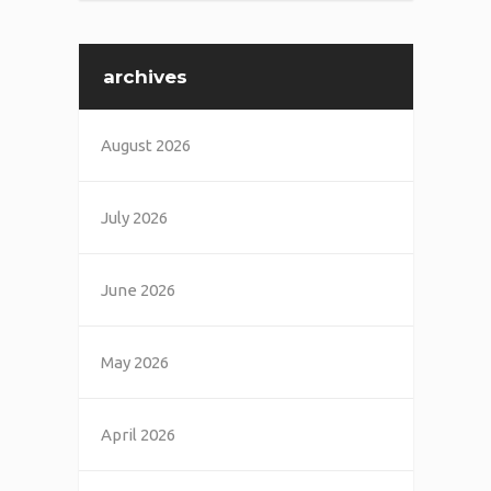
archives
August 2026
July 2026
June 2026
May 2026
April 2026