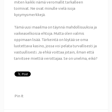
miten kaikki nämä veromallit tarkalleen
toimivat. Ne ovat minulle vielä isoja
kysymysmerkkejä.
Tämä uusi maailma on täynnä mahdollisuuksia ja
vaikeaselkoisia ehtoja. Mutta olen valmis
oppimaan lisää. Tärkeintä on löytää se oma
luotettava kasino, jossa voi pelata turvallisesti ja
vastuullisesti. Ja ehkä voittaa jotain, ilman että
tarvitsee miettiä verottajaa. Se on unelma, eikö?
Pin It