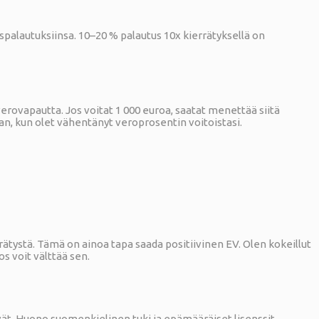
ispalautuksiinsa. 10–20 % palautus 10x kierrätyksellä on
verovapautta. Jos voitat 1 000 euroa, saatat menettää siitä
, kun olet vähentänyt veroprosentin voitoistasi.
rrätystä. Tämä on ainoa tapa saada positiivinen EV. Olen kokeillut
os voit välttää sen.
ävät. Huono suomenkielinen tuki ja epämääräiset lisenssit