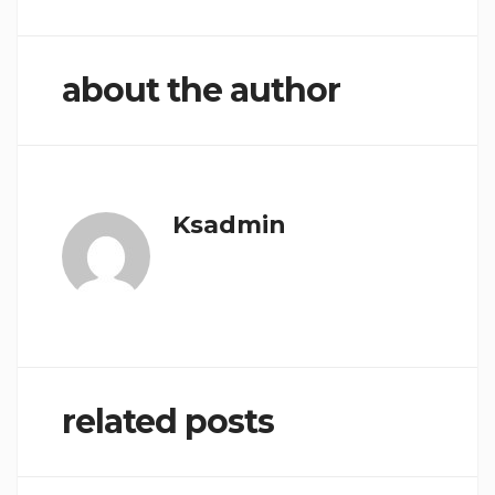
about the author
Ksadmin
related posts