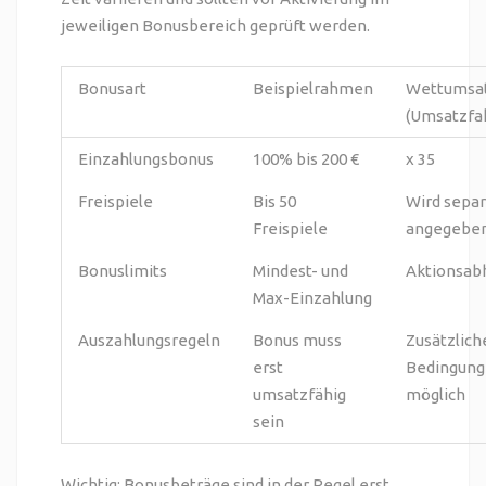
jeweiligen Bonusbereich geprüft werden.
Bonusart
Beispielrahmen
Wettumsa
(Umsatzfa
Einzahlungsbonus
100% bis 200 €
x 35
Freispiele
Bis 50
Wird separ
Freispiele
angegebe
Bonuslimits
Mindest- und
Aktionsab
Max-Einzahlung
Auszahlungsregeln
Bonus muss
Zusätzlich
erst
Bedingung
umsatzfähig
möglich
sein
Wichtig: Bonusbeträge sind in der Regel erst