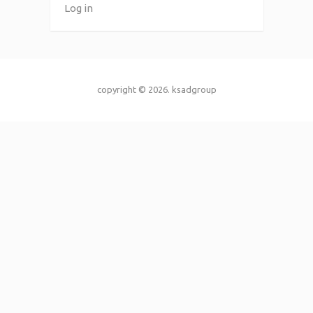
Log in
copyright © 2026.
ksadgroup