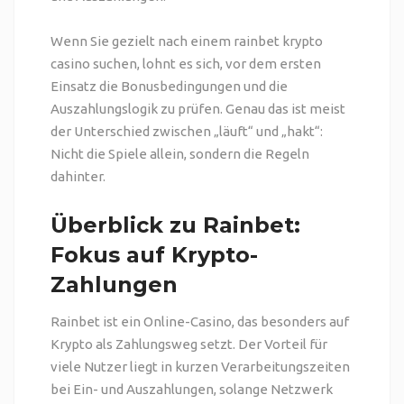
Wenn Sie gezielt nach einem
rainbet krypto
casino
suchen, lohnt es sich, vor dem ersten
Einsatz die Bonusbedingungen und die
Auszahlungslogik zu prüfen. Genau das ist meist
der Unterschied zwischen „läuft“ und „hakt“:
Nicht die Spiele allein, sondern die Regeln
dahinter.
Überblick zu Rainbet:
Fokus auf Krypto-
Zahlungen
Rainbet ist ein Online-Casino, das besonders auf
Krypto als Zahlungsweg setzt. Der Vorteil für
viele Nutzer liegt in kurzen Verarbeitungszeiten
bei Ein- und Auszahlungen, solange Netzwerk