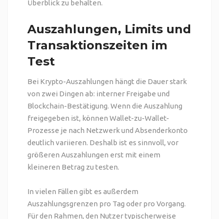
Überblick zu behalten.
Auszahlungen, Limits und
Transaktionszeiten im
Test
Bei Krypto-Auszahlungen hängt die Dauer stark
von zwei Dingen ab: interner Freigabe und
Blockchain-Bestätigung. Wenn die Auszahlung
freigegeben ist, können Wallet-zu-Wallet-
Prozesse je nach Netzwerk und Absenderkonto
deutlich variieren. Deshalb ist es sinnvoll, vor
größeren Auszahlungen erst mit einem
kleineren Betrag zu testen.
In vielen Fällen gibt es außerdem
Auszahlungsgrenzen pro Tag oder pro Vorgang.
Für den Rahmen, den Nutzer typischerweise