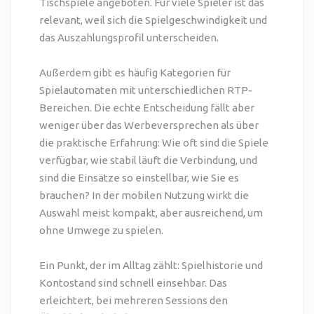
Tischspiele angeboten. Für viele Spieler ist das
relevant, weil sich die Spielgeschwindigkeit und
das Auszahlungsprofil unterscheiden.
Außerdem gibt es häufig Kategorien für
Spielautomaten mit unterschiedlichen RTP-
Bereichen. Die echte Entscheidung fällt aber
weniger über das Werbeversprechen als über
die praktische Erfahrung: Wie oft sind die Spiele
verfügbar, wie stabil läuft die Verbindung, und
sind die Einsätze so einstellbar, wie Sie es
brauchen? In der mobilen Nutzung wirkt die
Auswahl meist kompakt, aber ausreichend, um
ohne Umwege zu spielen.
Ein Punkt, der im Alltag zählt: Spielhistorie und
Kontostand sind schnell einsehbar. Das
erleichtert, bei mehreren Sessions den