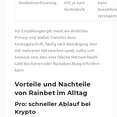
Mindestverifizierung
KYC je nach
Kann
Kontostufe
Auszahlun
verzögern
Für Einzahlungen gilt meist ein ähnliches
Prinzip: erst Wallet-Transfer, dann
Kontogutschrift, häufig nach Bestätigung. Wer
mit mehreren Netzwerken spielt, sollte sich
bewusst sein, dass eine falsche Netzwerkwahl
Geld blockieren oder Rückabwicklung erfordern
kann.
Vorteile und Nachteile
von Rainbet im Alltag
Pro: schneller Ablauf bei
Krypto