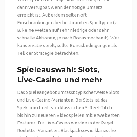
dann verfügbar, wenn der nötige Umsatz
erreicht ist. Außerdem gelten oft
Einschränkungen bei bestimmten Spieltypen (z.
B. keine Wetten auf sehr niedrige oder sehr
schnelle Aktionen, je nach Bonusmechanik). Wer
konservativ spielt, sollte Bonusbedingungen als
Teil der Strategie betrachten.
Spieleauswahl: Slots,
Live-Casino und mehr
Das Spieleangebot umfasst typischerweise Slots
und Live-Casino-Varianten. Bei Slots ist das
Spektrum breit: von klassischen 5-Reel-Titeln
bis hin zu neueren Videospielen mit erweiterten
Features. Für Live-Casino werden in der Regel
Roulette-Varianten, Blackjack sowie klassische