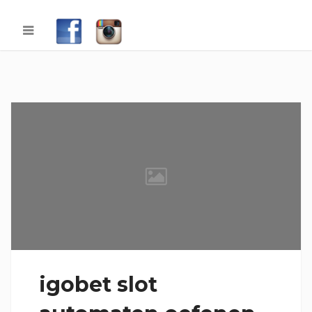
igobet slot