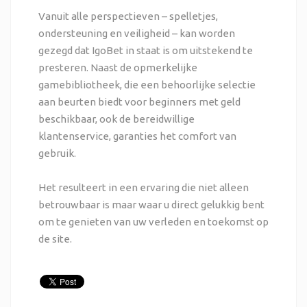
Vanuit alle perspectieven – spelletjes,
ondersteuning en veiligheid – kan worden
gezegd dat IgoBet in staat is om uitstekend te
presteren. Naast de opmerkelijke
gamebibliotheek, die een behoorlijke selectie
aan beurten biedt voor beginners met geld
beschikbaar, ook de bereidwillige
klantenservice, garanties het comfort van
gebruik.
Het resulteert in een ervaring die niet alleen
betrouwbaar is maar waar u direct gelukkig bent
om te genieten van uw verleden en toekomst op
de site.