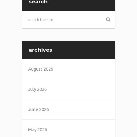
search
archives
August 2026
July 2026
June 2026
May 2026