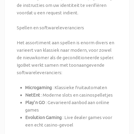
de instructies om uw identiteit te verifiëren
voordat u een request indient.
Spellen en softwareleveranciers
Het assortiment aan spellen is enorm divers en
varieert van klassiek naar modern, voor zowel
de nieuwkomer als de geconditioneerde speler.
IgoBet werkt samen met toonaangevende
softwareleveranciers:
Microgaming
: Klassieke fruitautomaten
NetEnt
: Moderne slots en casinospelletjes
Play’n GO
: Gevarieerd aanbod aan online
games
Evolution Gaming
: Live dealer games voor
een echt casino-gevoel