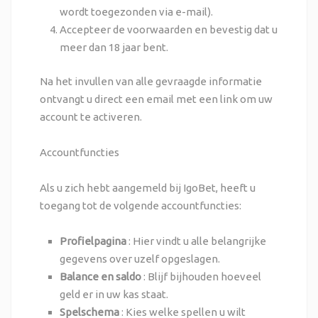
wordt toegezonden via e-mail).
Accepteer de voorwaarden en bevestig dat u
meer dan 18 jaar bent.
Na het invullen van alle gevraagde informatie
ontvangt u direct een email met een link om uw
account te activeren.
Accountfuncties
Als u zich hebt aangemeld bij IgoBet, heeft u
toegang tot de volgende accountfuncties:
Profielpagina
: Hier vindt u alle belangrijke
gegevens over uzelf opgeslagen.
Balance en saldo
: Blijf bijhouden hoeveel
geld er in uw kas staat.
Spelschema
: Kies welke spellen u wilt