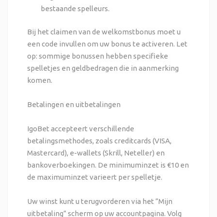
bestaande spelleurs.
Bij het claimen van de welkomstbonus moet u
een code invullen om uw bonus te activeren. Let
op: sommige bonussen hebben specifieke
spelletjes en geldbedragen die in aanmerking
komen.
Betalingen en uitbetalingen
IgoBet accepteert verschillende
betalingsmethodes, zoals creditcards (VISA,
Mastercard), e-wallets (Skrill, Neteller) en
bankoverboekingen. De minimuminzet is €10 en
de maximuminzet varieert per spelletje.
Uw winst kunt u terugvorderen via het “Mijn
uitbetaling” scherm op uw accountpagina. Volg