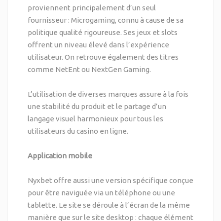
proviennent principalement d’un seul
fournisseur : Microgaming, connu à cause de sa
politique qualité rigoureuse. Ses jeux et slots
offrent un niveau élevé dans l’expérience
utilisateur. On retrouve également des titres
comme NetEnt ou NextGen Gaming.
L’utilisation de diverses marques assure à la fois
une stabilité du produit et le partage d’un
langage visuel harmonieux pour tous les
utilisateurs du casino en ligne.
Application mobile
Nyxbet offre aussi une version spécifique conçue
pour être naviguée via un téléphone ou une
tablette. Le site se déroule à l’écran de la même
manière que sur le site desktop : chaque élément