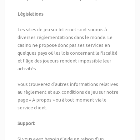
Législations
Les sites de jeu sur Internet sont soumis à
diverses réglementations dans le monde. Le
casino ne propose donc pas ses services en
quelques pays où les lois concernant la fiscalité
et l’âge des joueurs rendent impossible leur
activités.
Vous trouverez d’autres informations relatives
au règlement et aux conditions de jeu sur notre
page « A propos » ou à tout moment via le
service client.
Support
Si vous avez besoin d’aide en raison d’un