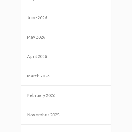
June 2026
May 2026
April 2026
March 2026
February 2026
November 2025