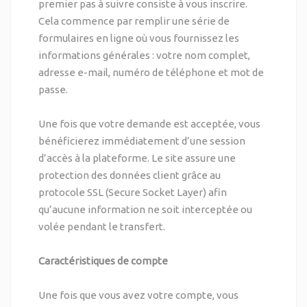
premier pas à suivre consiste à vous inscrire.
Cela commence par remplir une série de
formulaires en ligne où vous fournissez les
informations générales : votre nom complet,
adresse e-mail, numéro de téléphone et mot de
passe.
Une fois que votre demande est acceptée, vous
bénéficierez immédiatement d’une session
d’accès à la plateforme. Le site assure une
protection des données client grâce au
protocole SSL (Secure Socket Layer) afin
qu’aucune information ne soit interceptée ou
volée pendant le transfert.
Caractéristiques de compte
Une fois que vous avez votre compte, vous