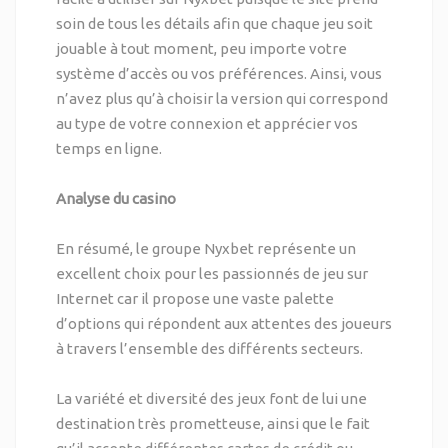
soin de tous les détails afin que chaque jeu soit
jouable à tout moment, peu importe votre
système d’accès ou vos préférences. Ainsi, vous
n’avez plus qu’à choisir la version qui correspond
au type de votre connexion et apprécier vos
temps en ligne.
Analyse du casino
En résumé, le groupe Nyxbet représente un
excellent choix pour les passionnés de jeu sur
Internet car il propose une vaste palette
d’options qui répondent aux attentes des joueurs
à travers l’ensemble des différents secteurs.
La variété et diversité des jeux font de lui une
destination très prometteuse, ainsi que le fait