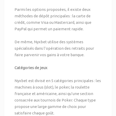
Parmi les options proposées, il existe deux
méthodes de dépôt principales : la carte de
crédit, comme Visa ou Mastercard, ainsi que
PayPal qui permet un paiement rapide.
De même, Nyxbet utilise des systèmes
spécialisés dans l’opération des retraits pour
faire parvenir vos gains à votre banque.
Catégories de jeux
Nyxbet est divisé en 5 catégories principales : les
machines à sous (slot), le poker, la roulette
française et américaine, ainsi qu’une section
consacrée aux tournois de Poker. Chaque type
propose une large gamme de choix pour
satisfaire chaque goût.