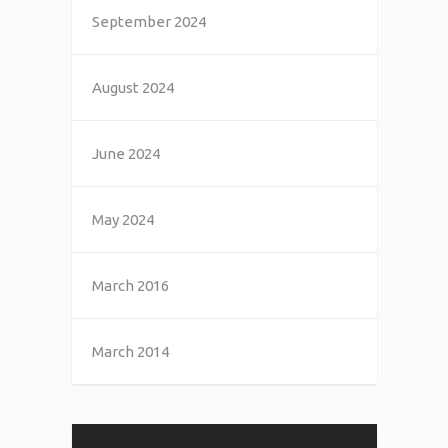
September 2024
August 2024
June 2024
May 2024
March 2016
March 2014