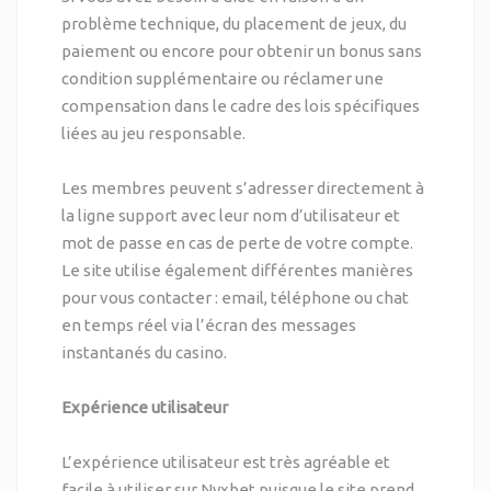
problème technique, du placement de jeux, du
paiement ou encore pour obtenir un bonus sans
condition supplémentaire ou réclamer une
compensation dans le cadre des lois spécifiques
liées au jeu responsable.
Les membres peuvent s’adresser directement à
la ligne support avec leur nom d’utilisateur et
mot de passe en cas de perte de votre compte.
Le site utilise également différentes manières
pour vous contacter : email, téléphone ou chat
en temps réel via l’écran des messages
instantanés du casino.
Expérience utilisateur
L’expérience utilisateur est très agréable et
facile à utiliser sur Nyxbet puisque le site prend