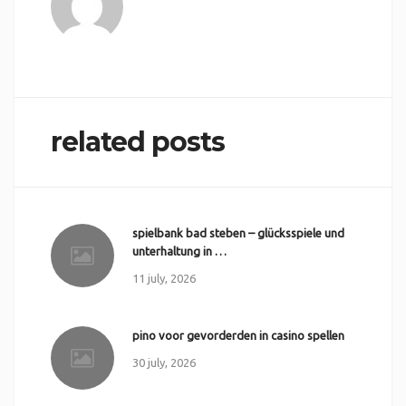
related posts
spielbank bad steben – glücksspiele und
unterhaltung in …
11 july, 2026
pino voor gevorderden in casino spellen
30 july, 2026