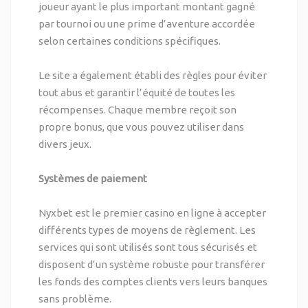
joueur ayant le plus important montant gagné
par tournoi ou une prime d’aventure accordée
selon certaines conditions spécifiques.
Le site a également établi des règles pour éviter
tout abus et garantir l’équité de toutes les
récompenses. Chaque membre reçoit son
propre bonus, que vous pouvez utiliser dans
divers jeux.
Systèmes de paiement
Nyxbet est le premier casino en ligne à accepter
différents types de moyens de règlement. Les
services qui sont utilisés sont tous sécurisés et
disposent d’un système robuste pour transférer
les fonds des comptes clients vers leurs banques
sans problème.