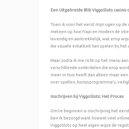
Een Uitgebreide Blik
ViggoSlots casino 
Toen ik voor het eerst mijn ogen op de w
meteen op hoe fraai en modern de inte
levendig en aantrekkelijk, wat erop wijs
die visuele entaliteit kan spelen bij he
Maar zodra ik me richt op het menu aan d
verschillende onderdelen die erop word
meer in huis heeft dan alleen maar een 
over spellen, bonusprogramma’s, veilig
Inschrijven bij ViggoSlots: Het Proces
Om te beginnen is inschrijving het eerste
ben ik bezorgd want hoewel veel online
ViggoSlots op heel eigen wijze de regis