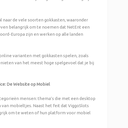
l naar de vele soorten gokkasten, waaronder
t even belangrijk om te noemen dat NetEnt een
Noord-Europa zijn en werken op alle landen
online varianten met gokkasten spelen, zoals
genieten van het meest hoge spelgevoel dat je bij
ce: De Website op Mobiel
ategorieën mensen: thema’s die met een desktop
van mobieltjes. Naast het feit dat ViggoSlots
angrijk om te weten of hun platform voor mobiel