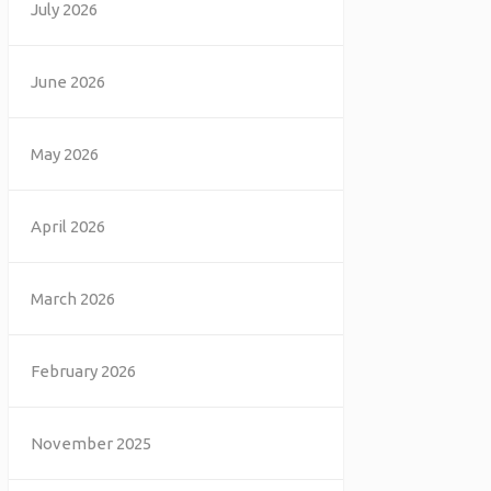
July 2026
June 2026
May 2026
April 2026
March 2026
February 2026
November 2025