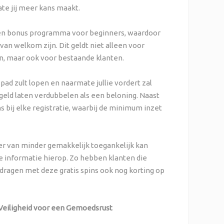
e jij meer kans maakt.
s een bonus programma voor beginners, waardoor
an welkom zijn. Dit geldt niet alleen voor
en, maar ook voor bestaande klanten.
te pad zult lopen en naarmate jullie vordert zal
geld laten verdubbelen als een beloning. Naast
ns bij elke registratie, waarbij de minimum inzet
er van minder gemakkelijk toegankelijk kan
de informatie hierop. Zo hebben klanten die
ragen met deze gratis spins ook nog korting op
Veiligheid voor een Gemoedsrust