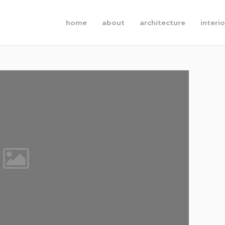
home
about
architecture
interio