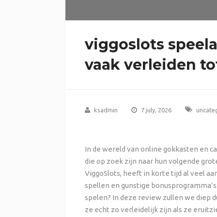
viggoslots speel
vaak verleiden t
ksadmin
7 july, 2026
uncate
In de wereld van online gokkasten en ca
die op zoek zijn naar hun volgende grot
ViggoSlots, heeft in korte tijd al veel 
spellen en gunstige bonusprogramma’s. M
spelen? In deze review zullen we diep d
ze echt zo verleidelijk zijn als ze eruitzi