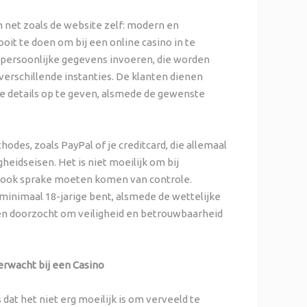
n net zoals de website zelf: modern en
ooit te doen om bij een online casino in te
w persoonlijke gegevens invoeren, die worden
verschillende instanties. De klanten dienen
ere details op te geven, alsmede de gewenste
odes, zoals PayPal of je creditcard, die allemaal
heidseisen. Het is niet moeilijk om bij
er ook sprake moeten komen van controle.
minimaal 18-jarige bent, alsmede de wettelijke
en doorzocht om veiligheid en betrouwbaarheid
erwacht bij een Casino
s dat het niet erg moeilijk is om verveeld te