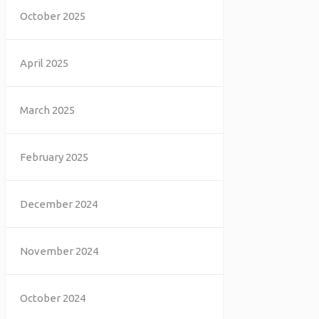
October 2025
April 2025
March 2025
February 2025
December 2024
November 2024
October 2024