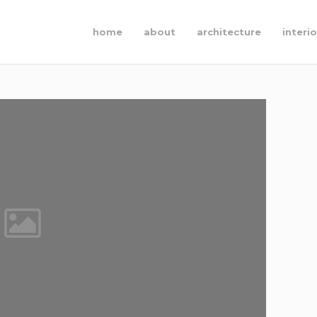
home
about
architecture
interio