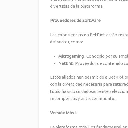
divertidas de la plataforma.
Proveedores de Software
Las experiencias en BetRiot están respa
del sector, como:
Microgaming
: Conocido por su ampl
NetEnt
: Proveedor de contenido co
Estos aliados han permitido a BetRiot o
con la diversidad necesaria para satisfa
título ha sido cuidadosamente seleccio
recompensas y entretenimiento.
Versión Móvil
La plataforma móvil es fundamental en e