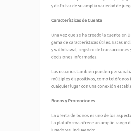
y disfrutar de su amplia variedad de jue
Características de Cuenta
Una vez que se ha creado la cuenta en B
gama de características útiles. Estas in
y withdrawal, registro de transacciones 
decisiones informadas.
Los usuarios también pueden personaliz
múltiples dispositivos, como teléfonos 
cualquier lugar con una conexión estable
Bonos y Promociones
La oferta de bonos es uno de los aspect
La plataforma ofrece un amplio rango 
jugadores, incluyendo: