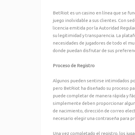
BetRiot es un casino en línea que se fu
juego inolvidable a sus clientes. Con s
licencia emitida por la Autoridad Regula
su legitimidad y transparencia. La plata
necesidades de jugadores de todo el mu
donde puedan disfrutar de sus preferenci
Proceso de Registro
Algunos pueden sentirse intimidados por
pero BetRiot ha diseñado su proceso para
puede completar de manera rápida y fác
simplemente deben proporcionar alguno
de nacimiento, dirección de correo ele
necesario elegir una contraseña para pr
Una vez completado el registro, los ju