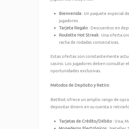
Bienvenida
: Un paquete especial 
jugadores.
Tarjeta Regalo
: Descuentos en depó
Roulette Hot Streak
: Una oferta ún
racha de rodadas consecutivas.
Estas ofertas son constantemente actual
casino. Los jugadores deben consultar e
oportunidades exclusivas.
Metodos de Depósito y Retiro
BetRiot ofrece un amplio rango de opcion
depositar dinero en su cuenta o retirar
Tarjetas de Crédito/Débito
: Visa, 
Monederos Electrónicos
: Neteller, S