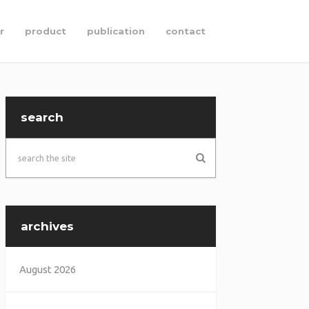
r
product
publication
contact
search
archives
August 2026