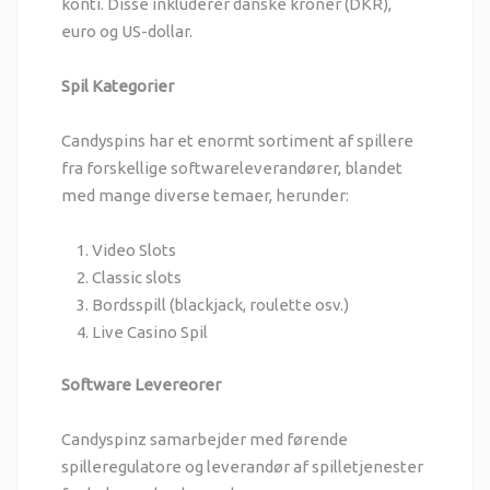
konti. Disse inkluderer danske kroner (DKR),
euro og US-dollar.
Spil Kategorier
Candyspins har et enormt sortiment af spillere
fra forskellige softwareleverandører, blandet
med mange diverse temaer, herunder:
Video Slots
Classic slots
Bordsspill (blackjack, roulette osv.)
Live Casino Spil
Software Levereorer
Candyspinz samarbejder med førende
spilleregulatore og leverandør af spilletjenester