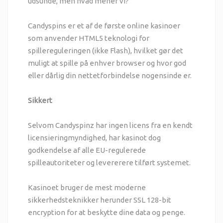
udsunde, men hvad mener vi?
Candyspins er et af de første online kasinoer
som anvender HTML5 teknologi for
spillereguleringen (ikke Flash), hvilket gør det
muligt at spille på enhver browser og hvor god
eller dårlig din nettetforbindelse nogensinde er.
Sikkert
Selvom Candyspinz har ingen licens fra en kendt
licensieringmyndighed, har kasinot dog
godkendelse af alle EU-regulerede
spilleautoriteter og levererere tilført systemet.
Kasinoet bruger de mest moderne
sikkerhedsteknikker herunder SSL 128-bit
encryption for at beskytte dine data og penge.