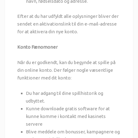
navn, fødselsdato og adresse.
Efter at du har udfyldt alle oplysninger bliver der
sendet en aktivationslink til din e-mail-adresse
for at aktivera din nye konto.
Konto Fænomoner
Når du er godkendt, kan du begynde at spille på
din online konto. Der følger nogle væsentlige
funktioner med dit konto:
Du har adgang til dine spillhistorik og
udbyttet.
Kunne downloade gratis software for at
kunne komme i kontakt med kasinets
servere
Blive meddele om bonusser, kampagnere og