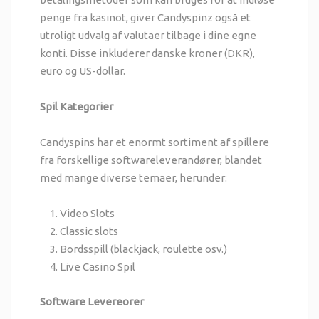
penge fra kasinot, giver Candyspinz også et
utroligt udvalg af valutaer tilbage i dine egne
konti. Disse inkluderer danske kroner (DKR),
euro og US-dollar.
Spil Kategorier
Candyspins har et enormt sortiment af spillere
fra forskellige softwareleverandører, blandet
med mange diverse temaer, herunder:
Video Slots
Classic slots
Bordsspill (blackjack, roulette osv.)
Live Casino Spil
Software Levereorer