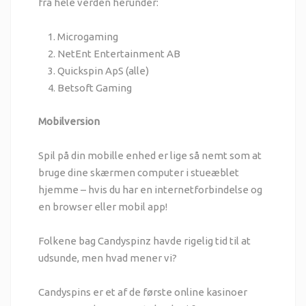
fra hele verden herunder:
Microgaming
NetEnt Entertainment AB
Quickspin ApS (alle)
Betsoft Gaming
Mobilversion
Spil på din mobille enhed er lige så nemt som at
bruge dine skærmen computer i stueæblet
hjemme – hvis du har en internetforbindelse og
en browser eller mobil app!
Folkene bag Candyspinz havde rigelig tid til at
udsunde, men hvad mener vi?
Candyspins er et af de første online kasinoer