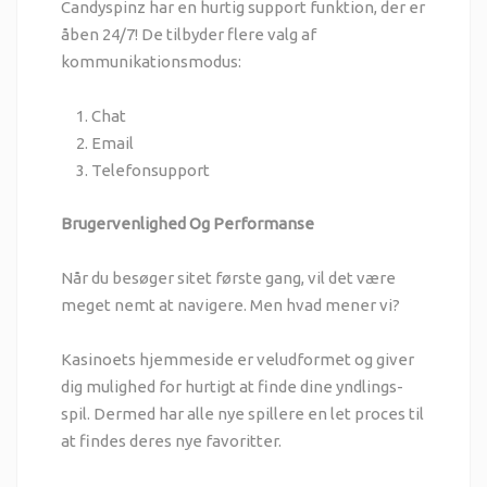
Candyspinz har en hurtig support funktion, der er
åben 24/7! De tilbyder flere valg af
kommunikationsmodus:
Chat
Email
Telefonsupport
Brugervenlighed Og Performanse
Når du besøger sitet første gang, vil det være
meget nemt at navigere. Men hvad mener vi?
Kasinoets hjemmeside er veludformet og giver
dig mulighed for hurtigt at finde dine yndlings-
spil. Dermed har alle nye spillere en let proces til
at findes deres nye favoritter.