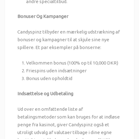
andre specialtilbud.
Bonuser Og Kampanger
Candyspinz tilbyder en mærkelig udstrækning af
bonuser og kampagner til at skjule sine nye
spillere. Et par eksempler på bonserne:
Velkommen bonus (100% op til 10,000 DKR)
Friespins uden indsætninger
Bonus uden opholdtid
Indsættelse og Udbetaling
Ud over en omfattende liste af
betalingsmetoder som kan bruges for at indløse
penge fra kasinot, giver Candyspinz også et
utroligt udvalg af valutaer tilbage i dine egne