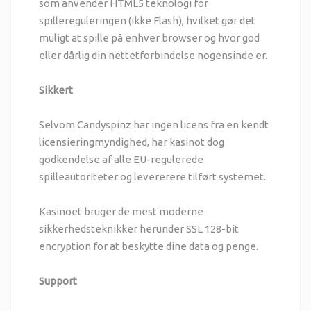
som anvender HTML5 teknologi for
spillereguleringen (ikke Flash), hvilket gør det
muligt at spille på enhver browser og hvor god
eller dårlig din nettetforbindelse nogensinde er.
Sikkert
Selvom Candyspinz har ingen licens fra en kendt
licensieringmyndighed, har kasinot dog
godkendelse af alle EU-regulerede
spilleautoriteter og levererere tilført systemet.
Kasinoet bruger de mest moderne
sikkerhedsteknikker herunder SSL 128-bit
encryption for at beskytte dine data og penge.
Support