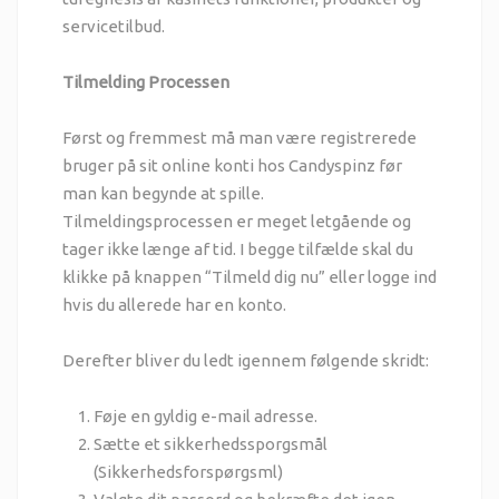
servicetilbud.
Tilmelding Processen
Først og fremmest må man være registrerede
bruger på sit online konti hos Candyspinz før
man kan begynde at spille.
Tilmeldingsprocessen er meget letgående og
tager ikke længe af tid. I begge tilfælde skal du
klikke på knappen “Tilmeld dig nu” eller logge ind
hvis du allerede har en konto.
Derefter bliver du ledt igennem følgende skridt:
Føje en gyldig e-mail adresse.
Sætte et sikkerhedssporgsmål
(Sikkerhedsforspørgsml)