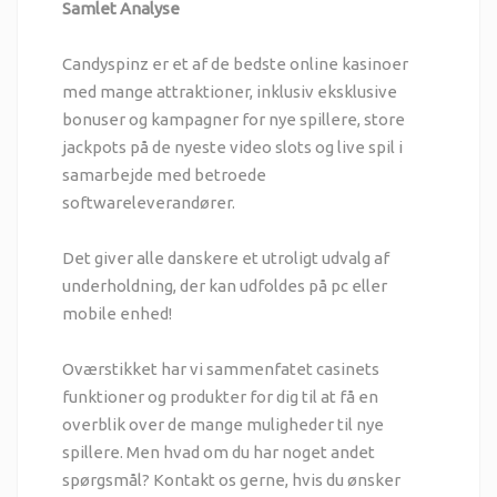
Samlet Analyse
Candyspinz er et af de bedste online kasinoer
med mange attraktioner, inklusiv eksklusive
bonuser og kampagner for nye spillere, store
jackpots på de nyeste video slots og live spil i
samarbejde med betroede
softwareleverandører.
Det giver alle danskere et utroligt udvalg af
underholdning, der kan udfoldes på pc eller
mobile enhed!
Oværstikket har vi sammenfatet casinets
funktioner og produkter for dig til at få en
overblik over de mange muligheder til nye
spillere. Men hvad om du har noget andet
spørgsmål? Kontakt os gerne, hvis du ønsker