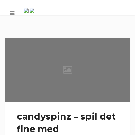
candyspinz – spil det
fine med