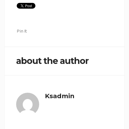
Pin It
about the author
Ksadmin