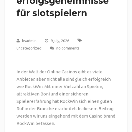
erfolgsgeheimnisse
für slotspielern
ksadmin
9 july, 2026
uncategorized
no comments
In der Welt der Online Casinos gibt es viele
Anbieter, aber nicht alle sind gleich erfolgreich
wie RockWin. Mit einer Vielzahl an Spielen,
attraktiven Boni und einer sicheren
Spielererfahrung hat RockWin sich einen guten
Ruf in der Branche erarbeitet. In diesem Beitrag
werden wir uns eingehend mit dem Casino brand
RockWin befassen.