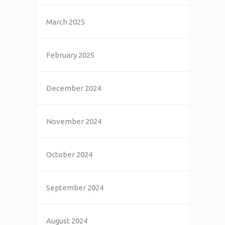
March 2025
February 2025
December 2024
November 2024
October 2024
September 2024
August 2024