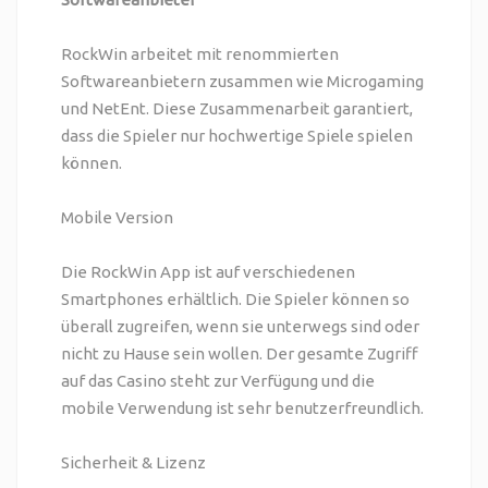
RockWin arbeitet mit renommierten
Softwareanbietern zusammen wie Microgaming
und NetEnt. Diese Zusammenarbeit garantiert,
dass die Spieler nur hochwertige Spiele spielen
können.
Mobile Version
Die RockWin App ist auf verschiedenen
Smartphones erhältlich. Die Spieler können so
überall zugreifen, wenn sie unterwegs sind oder
nicht zu Hause sein wollen. Der gesamte Zugriff
auf das Casino steht zur Verfügung und die
mobile Verwendung ist sehr benutzerfreundlich.
Sicherheit & Lizenz