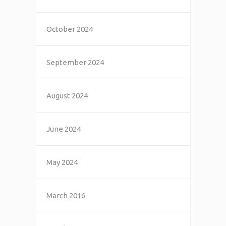
October 2024
September 2024
August 2024
June 2024
May 2024
March 2016