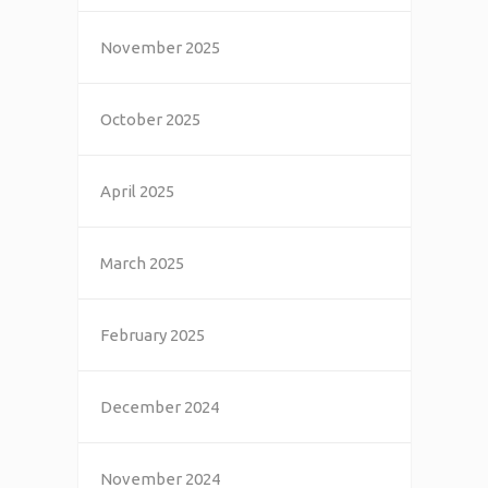
November 2025
October 2025
April 2025
March 2025
February 2025
December 2024
November 2024