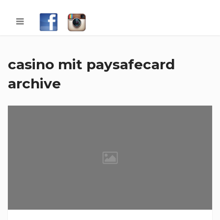
casino mit paysafecard
archive