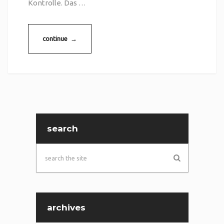
Kontrolle. Das …
continue →
search
archives