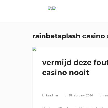
rainbetsplash casino 
vermijd deze fout
casino nooit
ksadmin
28 february, 2026
rai