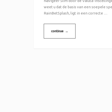
Navigeer Slim door de Valuta-Instellin
weet u dat de basis van een soepele spe
RainBetSplash, ligt in een correcte …
continue →