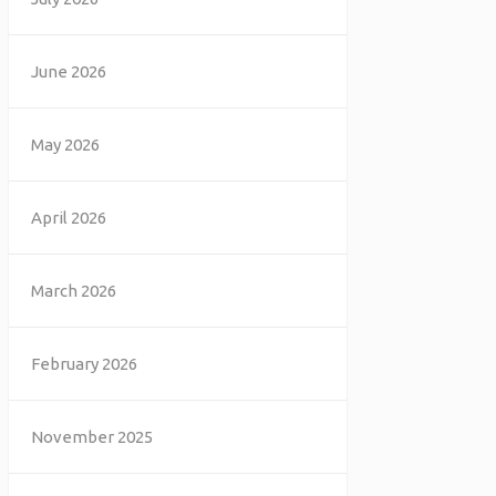
June 2026
May 2026
April 2026
March 2026
February 2026
November 2025