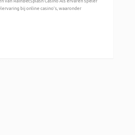
gen van RainBetSplash Casino Als ervaren speler
lervaring bij online casino’s, waaronder