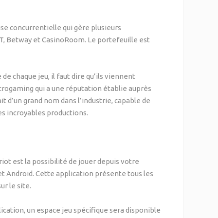
se concurrentielle qui gère plusieurs
T, Betway et CasinoRoom. Le portefeuille est
 de chaque jeu, il faut dire qu’ils viennent
rogaming qui a une réputation établie auprès
fait d’un grand nom dans l’industrie, capable de
ses incroyables productions.
ot est la possibilité de jouer depuis votre
t Android. Cette application présente tous les
r le site.
ication, un espace jeu spécifique sera disponible