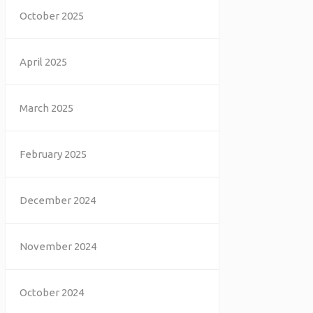
October 2025
April 2025
March 2025
February 2025
December 2024
November 2024
October 2024