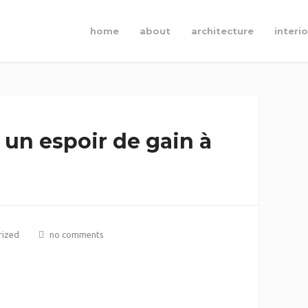
home
about
architecture
interio
: un espoir de gain à
rized
no comments