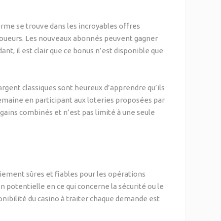
orme se trouve dans les incroyables offres
 joueurs. Les nouveaux abonnés peuvent gagner
ant, il est clair que ce bonus n’est disponible que
d’argent classiques sont heureux d’apprendre qu’ils
emaine en participant aux loteries proposées par
gains combinés et n’est pas limité à une seule
iement sûres et fiables pour les opérations
on potentielle en ce qui concerne la sécurité ou le
onibilité du casino à traiter chaque demande est