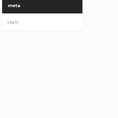
meta
Log in