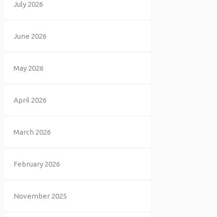
July 2026
June 2026
May 2026
April 2026
March 2026
February 2026
November 2025