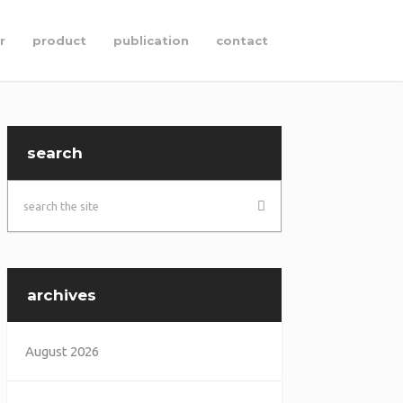
r
product
publication
contact
search
archives
August 2026