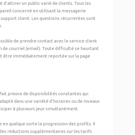
d’attirer un public varié de clients. Tous les
pareil concerné en utilisant la messagerie
 support client. Les questions récurrentes sont
.
ossible de prendre contact avec le service client
de courriel (email). Toute difficulté se heurtant
doit être immédiatement reportée sur la page
 fait preuve de disponibilités constantes qui
adapté dans une variété d’horaires ou de niveaux
ticiper à plusieurs jeux simultanément.
en quelque sorte la progression des profits. Il
des réductions supplémentaires sur les tarifs